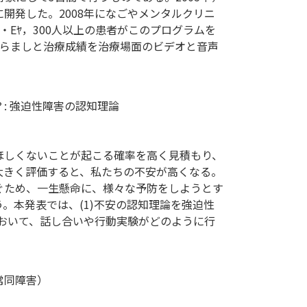
開発した。2008年になごやメンタルクリニ
・Eﾔ，300人以上の患者がこのプログラムを
あらましと治療成績を治療場面のビデオと音声
: 強迫性障害の認知理論
ほしくないことが起こる確率を高く見積もり、
大きく評価すると、私たちの不安が高くなる。
ぐため、一生懸命に、様々な予防をしようとす
。本発表では、(1)不安の認知理論を強迫性
において、話し合いや行動実験がどのように行
。
常同障害）