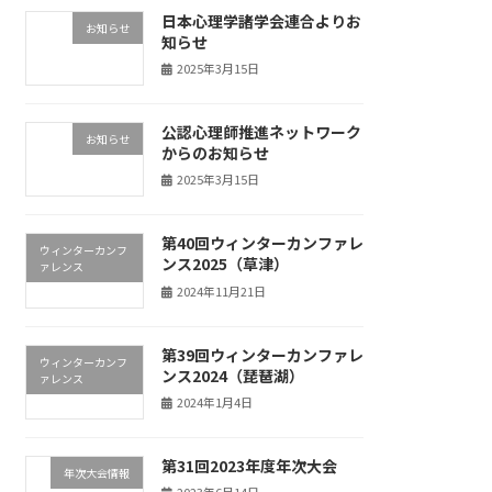
日本心理学諸学会連合よりお
お知らせ
知らせ
2025年3月15日
公認心理師推進ネットワーク
お知らせ
からのお知らせ
2025年3月15日
第40回ウィンターカンファレ
ウィンターカンフ
ンス2025（草津）
ァレンス
2024年11月21日
第39回ウィンターカンファレ
ウィンターカンフ
ンス2024（琵琶湖）
ァレンス
2024年1月4日
第31回2023年度年次大会
年次大会情報