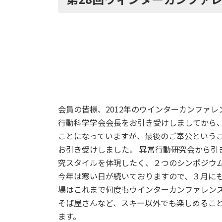
時
:
会員の皆様、2012年のウインターカンファ
行動科学学会会長をお引き受けしましてから、
ことになっていますが、最後のご奉公という
お引き受けしました。 異常行動研究会から引
究スタイルを体現したく、２つのシンポジウ
今年は寒い日が続いておりますので、３月にも
場はこれまで何度もウインターカンファレンス
そば屋さんなど、スキー以外でも楽しめるこ
ます。