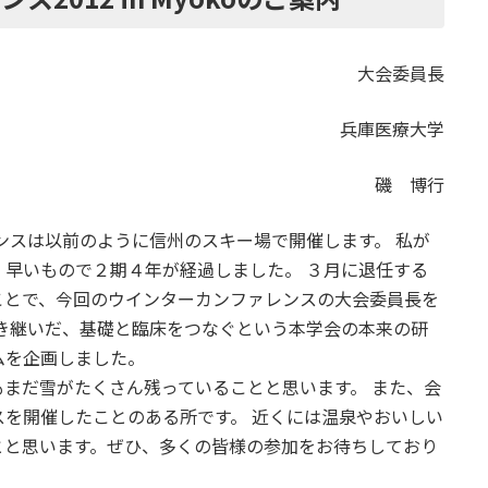
大会委員長
兵庫医療大学
磯 博行
レンスは以前のように信州のスキー場で開催します。 私が
早いもので２期４年が経過しました。 ３月に退任する
ことで、今回のウインターカンファレンスの大会委員長を
き継いだ、基礎と臨床をつなぐという本学会の本来の研
ムを企画しました。
まだ雪がたくさん残っていることと思います。 また、会
を開催したことのある所です。 近くには温泉やおいしい
とと思います。ぜひ、多くの皆様の参加をお待ちしており