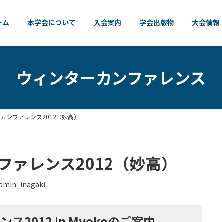
ーム
本学会について
入会案内
学会出版物
大会情報
ウィンターカンファレンス
カンファレンス2012（妙高）
ファレンス2012（妙高）
dmin_inagaki
2012 in Myokoのご案内