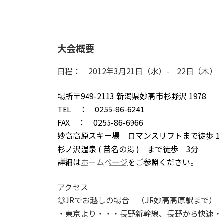
大会概要
日程： 2012年3月21日（水）- 22日（木）
場所〒949-2113 新潟県妙高市杉野沢 19
TEL ： 0255-86-6241
FAX ： 0255-86-6966
妙高高原スキー場 ロマンスリフトまで徒歩 
杉ノ沢温泉 ( 苗名の湯 ) まで徒歩 3分
詳細は
ホームページ
をご参照ください。
アクセス
◎JRでお越しの場合 （JR妙高高原駅まで）
・東京より・・・長野新幹線、長野から快速・