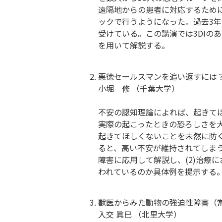
遠隔地からの患者に対応するために
ックで行うようになった。過去3年
受けている。この講演では3DIの
を用いて解説する。
悪徳セールスマンを追い返すには？
小堀 修 （千葉大学）
不安の認知理論によれば、起きて
実際の起こったときの恐ろしさを
起きてほしくないことを未然に防
ると、高い不安が維持されてしまう
障害に応用して解説し、(2)治療
われているのか具体例を提示する
獣医からみた動物の強迫性障害（
入交 眞巳 （北里大学）