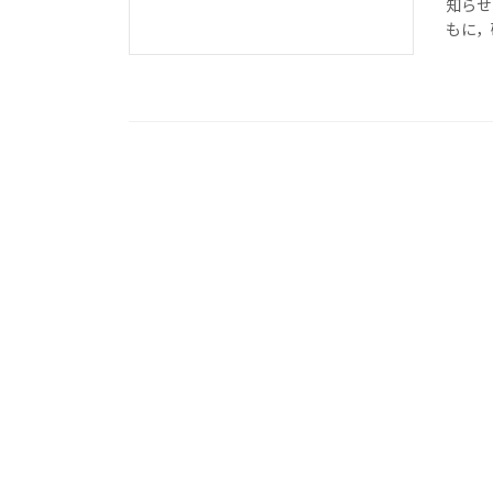
知らせ
もに，