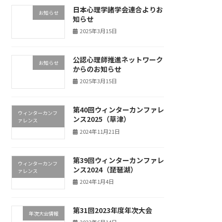
日本心理学諸学会連合よりお
お知らせ
知らせ
2025年3月15日
公認心理師推進ネットワーク
お知らせ
からのお知らせ
2025年3月15日
第40回ウィンターカンファレ
ウィンターカンフ
ンス2025（草津）
ァレンス
2024年11月21日
第39回ウィンターカンファレ
ウィンターカンフ
ンス2024（琵琶湖）
ァレンス
2024年1月4日
第31回2023年度年次大会
年次大会情報