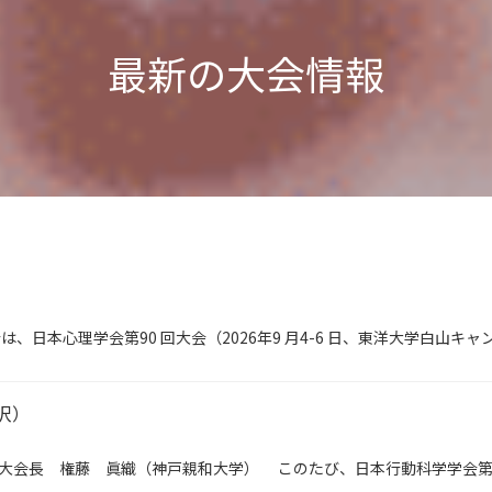
最新の大会情報
は、日本心理学会第90 回大会（2026年9 月4-6 日、東洋大学白山キ
沢）
内 大会長 権藤 眞織（神戸親和大学） このたび、日本行動科学学会