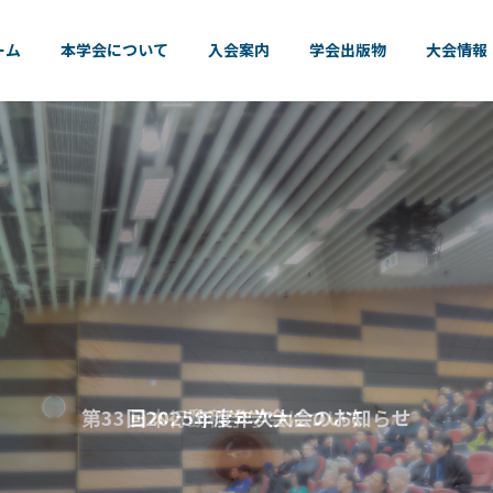
ーム
本学会について
入会案内
学会出版物
大会情報
第33回2025年度年次大会のお知らせ
日本行動科学学会について